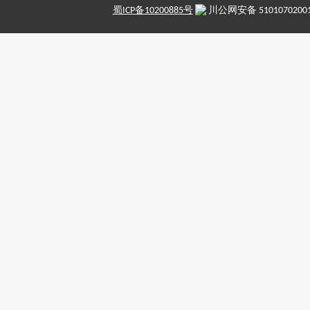
蜀ICP备10200885号
川公网安备 5101070200