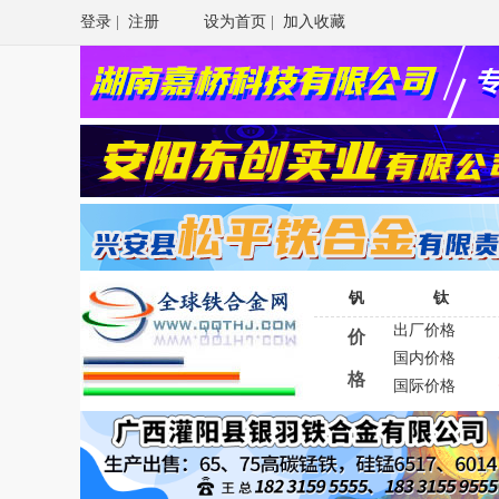
登录
|
注册
设为首页
|
加入收藏
钒
钛
出厂价格
价
国内价格
格
国际价格