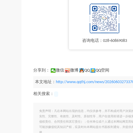
咨询电话：028-60869083
分享到：
微信
微博
QQ
QQ空间
本文地址：
http://www.qqthj.com/news/2026060327337
相关搜索：
免责声明：凡在本网站出现的信息，均仅供参考，并不构成对用户决策
实性、完整性、有效性、及时性、原创性等，用户在使用前请进一步核
侵权责任、合同责任和其它责任）；任何单位或个人通过本网站网页而
可能涉嫌侵犯其知识产权，应及时向本网站提出书面权利通知，并提供
接。