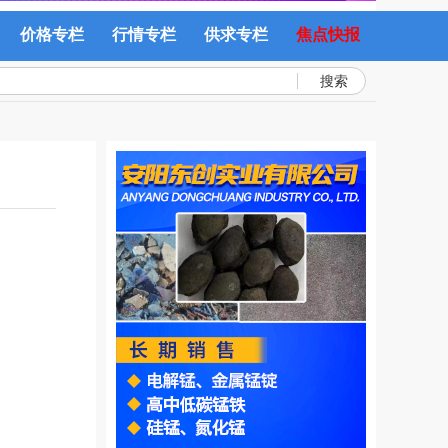
价格专栏
行情专栏
供求专栏
焦点快报
搜索