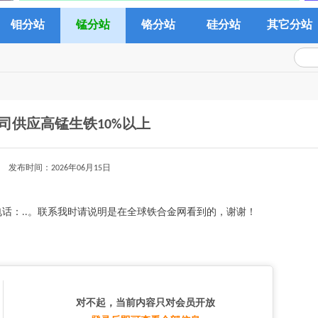
钼分站
锰分站
铬分站
硅分站
其它分站
司供应高锰生铁10%以上
发布时间：2026年06月15日
询电话：..。联系我时请说明是在全球铁合金网看到的，谢谢！
对不起，当前内容只对会员开放