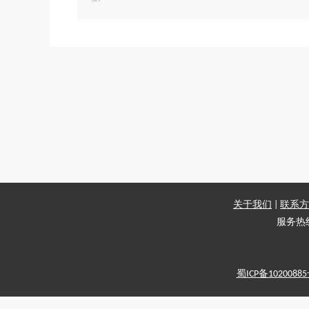
关于我们
|
联系方
服务热线：
蜀ICP备1020088