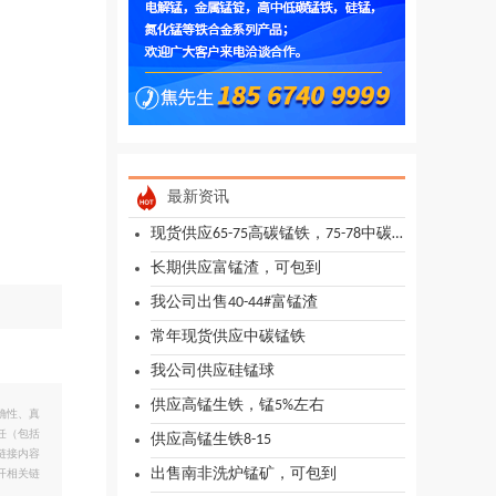
最新资讯
现货供应65-75高碳锰铁，75-78中碳锰铁
长期供应富锰渣，可包到
我公司出售40-44#富锰渣
常年现货供应中碳锰铁
我公司供应硅锰球
供应高锰生铁，锰5%左右
确性、真
任（包括
供应高锰生铁8-15
链接内容
出售南非洗炉锰矿，可包到
开相关链