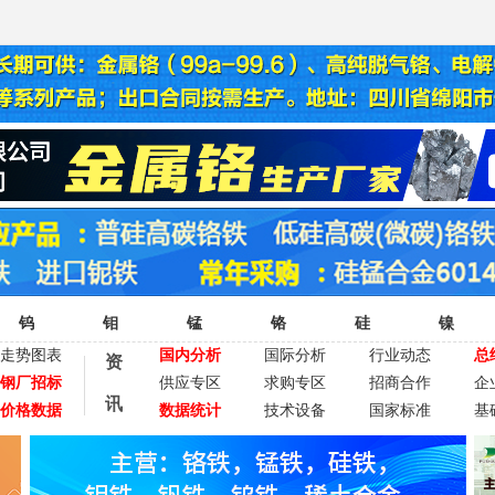
钨
钼
锰
铬
硅
镍
走势图表
国内分析
国际分析
行业动态
总
资
钢厂招标
供应专区
求购专区
招商合作
企
讯
价格数据
数据统计
技术设备
国家标准
基