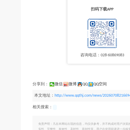
扫码下载APP
咨询电话：028-60869083
分享到：
微信
微博
QQ
QQ空间
本文地址：
http://www.qqthj.com/news/2026070821669
相关搜索：
免责声明：凡在本网站出现的信息，均仅供参考，并不构成对用户决策
实性、完整性、有效性、及时性、原创性等，用户在使用前请进一步核