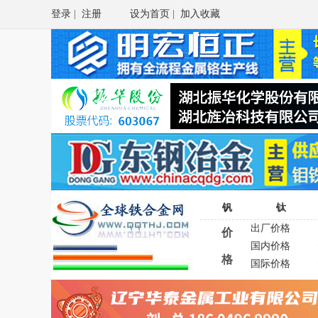
登录
|
注册
设为首页
|
加入收藏
钒
钛
出厂价格
价
国内价格
格
国际价格