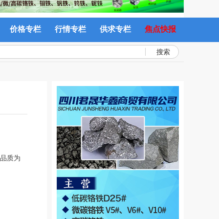
价格专栏
行情专栏
供求专栏
焦点快报
搜索
，品质为