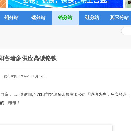
钼分站
锰分站
铬分站
硅分站
其它分站
阳客瑞多供应高碳铬铁
发布时间：2026年08月07日
电议：......微信同步 沈阳市客瑞多金属有限公司「诚信为先，务实经营
的，谢谢！