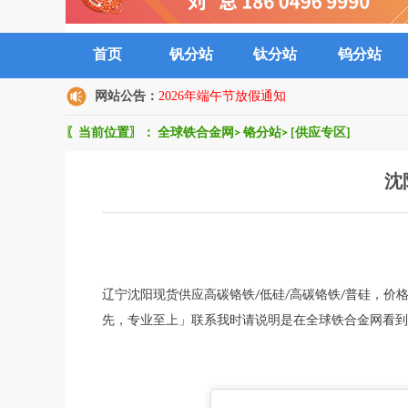
首页
钒分站
钛分站
钨分站
网站公告：
2026年端午节放假通知
〖当前位置〗：
全球铁合金网
>
铬分站
>
[供应专区]
沈
辽宁沈阳现货供应高碳铬铁/低硅/高碳铬铁/普硅，价格
先，专业至上」联系我时请说明是在全球铁合金网看到