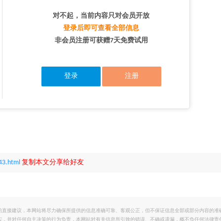
对不起，当前内容只对会员开放
登录后即可查看全部信息
非会员注册可获赠7天免费试用
登录
注册
43.html
复制本文分享给好友
的直接建议，本网站将尽力确保所提供的信息准确可靠、客观公正，但不保证信息全部或部分内容的准
实，并对任何自主决策的行为负责，本网站对有关信息所引致的错误、不确或遗漏，概不负任何法律责