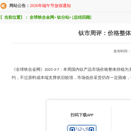
网站公告：
2026年端午节放假通知
〖当前位置〗：
全球铁合金网
>
钛分站
>
[总结回顾]
钛市周评：价格整体
发布时间：2
《全球铁合金网》2025-3-7：本周国内钛产品市场价格整体持
约，不过原料成本端支撑依旧较强，市场低价采货仍存一定困难，供需整
扫码下载APP