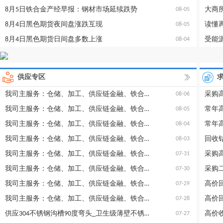
8月5日铁合金产经早报：钢材市场延续跌势
大商
08-05
8月4日黑色期货夜间盘涨跌互现
读懂
08-05
8月4日黑色期货日间盘多数上涨
受能源
08-04
供应专区
我司主服务：仓储、加工、供应链金融、铁合金信息咨询等
采购
08-06
我司主服务：仓储、加工、供应链金融、铁合金信息咨询等
08-05
我司主服务：仓储、加工、供应链金融、铁合金信息咨询等
常年
08-04
我司主服务：仓储、加工、供应链金融、铁合金信息咨询等
回收
08-03
我司主服务：仓储、加工、供应链金融、铁合金信息咨询等
采购
07-31
我司主服务：仓储、加工、供应链金融、铁合金信息咨询等
采购
07-30
我司主服务：仓储、加工、供应链金融、铁合金信息咨询等
高价
07-29
我司主服务：仓储、加工、供应链金融、铁合金信息咨询等
高价回
07-28
供应304不锈钢沟槽90度弯头_卫生级薄壁不锈钢水管_沟槽卡箍
07-27