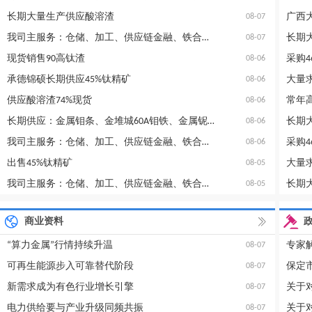
长期大量生产供应酸溶渣
广西
08-07
我司主服务：仓储、加工、供应链金融、铁合金信息咨询等
长期
08-07
现货销售90高钛渣
采购4
08-06
承德锦硕长期供应45%钛精矿
大量
08-06
供应酸溶渣74%现货
08-06
长期供应：金属钼条、金堆城60A钼铁、金属铌、海绵钛等
长期
08-06
我司主服务：仓储、加工、供应链金融、铁合金信息咨询等
采购4
08-06
出售45%钛精矿
大量
08-05
我司主服务：仓储、加工、供应链金融、铁合金信息咨询等
长期
08-05
商业资料
“算力金属”行情持续升温
专家
08-07
可再生能源步入可靠替代阶段
08-07
新需求成为有色行业增长引擎
08-07
电力供给要与产业升级同频共振
08-07