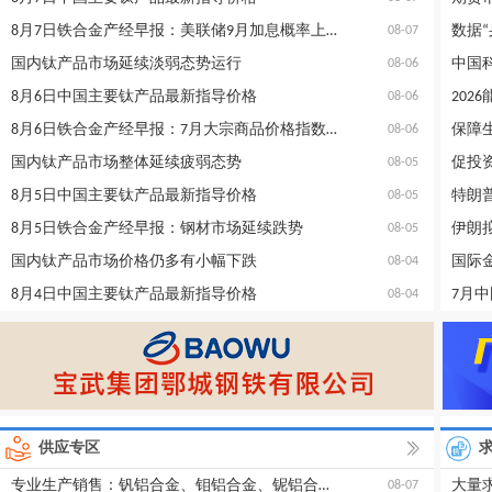
8月7日铁合金产经早报：美联储9月加息概率上升
数据
08-07
国内钛产品市场延续淡弱态势运行
08-06
8月6日中国主要钛产品最新指导价格
08-06
8月6日铁合金产经早报：7月大宗商品价格指数小幅回落
08-06
国内钛产品市场整体延续疲弱态势
促投
08-05
8月5日中国主要钛产品最新指导价格
08-05
8月5日铁合金产经早报：钢材市场延续跌势
08-05
国内钛产品市场价格仍多有小幅下跌
国际
08-04
8月4日中国主要钛产品最新指导价格
7月
08-04
供应专区
专业生产销售：钒铝合金、钼铝合金、铌铝合金、钛铁、钛锡等
大量
08-07