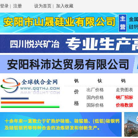
登录
|
注册
设为首页
|
加入收藏
钒
钛
钨
出厂价格
走势图表
价
国内价格
钢厂招标
格
国际价格
价格数据