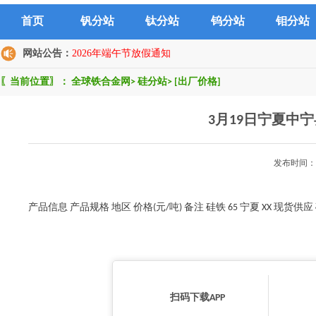
首页
钒分站
钛分站
钨分站
钼分站
网站公告：
2026年端午节放假通知
〖当前位置〗：
全球铁合金网
>
硅分站
>
[出厂价格]
3月19日宁夏中
发布时间：2
产品信息 产品规格 地区 价格(元/吨) 备注 硅铁 65 宁夏 XX 现货供应 
扫码下载APP