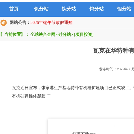
首页
钒分站
钛分站
钨分站
钼分站
网站公告：
2026年端午节放假通知
〖当前位置〗：
全球铁合金网
>
硅分站
>
[项目投资]
瓦克在华特种
发布时间：2025年0
瓦克近日宣布，张家港生产基地特种有机硅扩建项目已正式竣工。
有机硅弹性体凝胶``````