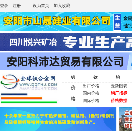
登录
|
注册
设为首页
|
加入收藏
钒
钛
钨
出厂价格
走势图表
价
国内价格
钢厂招标
格
国际价格
价格数据