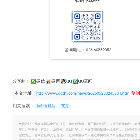
扫码下载APP
咨询电话：028-60869083
分享到：
微信
微博
QQ
QQ空间
本文地址：
http://www.qqthj.com/news/202505233245334.html
复制
相关搜索：
特种有机硅
瓦克
免责声明：凡在本网站出现的信息，均仅供参考，并不构成对用户决策的直接建议，本
实性、完整性、有效性、及时性、原创性等，用户在使用前请进一步核实，并对任何自
侵权责任、合同责任和其它责任）；任何单位或个人通过本网站网页而链接及得到的资