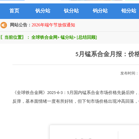
首页
钒分站
钛分站
钨分站
钼分站
网站公告：
2026年端午节放假通知
〖当前位置〗：
全球铁合金网
>
锰分站
>
[总结回顾]
5月锰系合金月报：价
发布时间：2
《全球铁合金网》2025-6-3：5月国内锰系合金市场价格先扬
反弹，基本面情绪一度有所好转，但下旬市场价格出现冲高回落，价格再