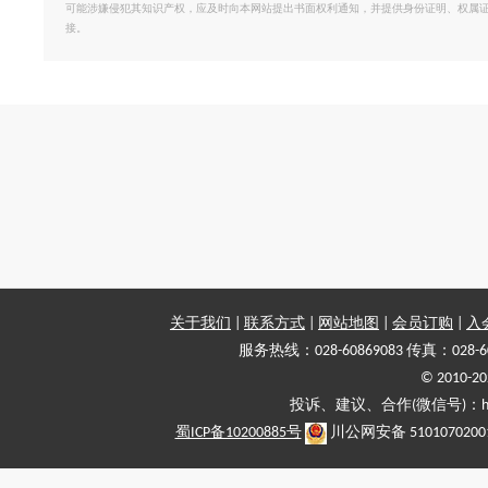
可能涉嫌侵犯其知识产权，应及时向本网站提出书面权利通知，并提供身份证明、权属
接。
关于我们
|
联系方式
|
网站地图
|
会员订购
|
入
服务热线：028-60869083 传真：028-6
© 2010
投诉、建议、合作(微信号)：haiy-
蜀ICP备10200885号
川公网安备 5101070200