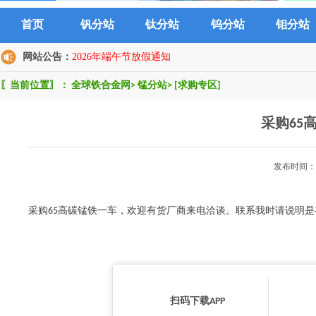
首页
钒分站
钛分站
钨分站
钼分站
网站公告：
2026年端午节放假通知
〖当前位置〗：
全球铁合金网
>
锰分站
>
[求购专区]
采购65
发布时间：2
采购65高碳锰铁一车，欢迎有货厂商来电洽谈。联系我时请说明
扫码下载APP