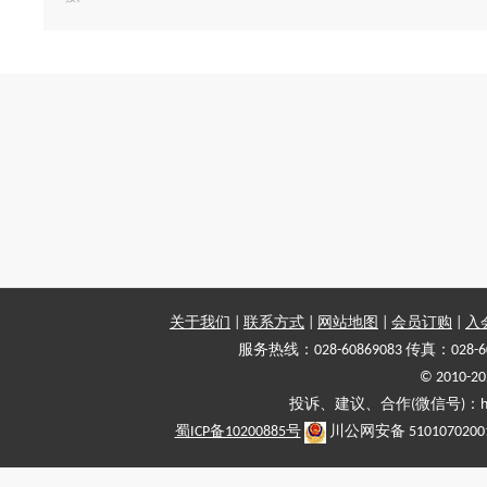
关于我们
|
联系方式
|
网站地图
|
会员订购
|
入
服务热线：028-60869083 传真：028-6
© 2010
投诉、建议、合作(微信号)：haiy-
蜀ICP备10200885号
川公网安备 5101070200