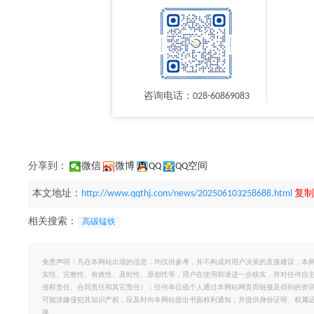
咨询电话：028-60869083
分享到：
微信
微博
QQ
QQ空间
本文地址：
http://www.qqthj.com/news/202506103258688.html
复制
相关搜索：
高碳锰铁
免责声明：凡在本网站出现的信息，均仅供参考，并不构成对用户决策的直接建议，本
实性、完整性、有效性、及时性、原创性等，用户在使用前请进一步核实，并对任何自
侵权责任、合同责任和其它责任）；任何单位或个人通过本网站网页而链接及得到的资
可能涉嫌侵犯其知识产权，应及时向本网站提出书面权利通知，并提供身份证明、权属
接。