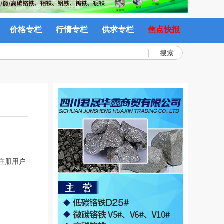
价格专栏
行情专栏
供求专栏
焦点快报
搜索
未注册用户