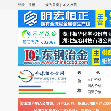
登录
|
注册
设为首页
|
加入收藏
钒
钛
出厂价格
价
国内价格
格
国际价格