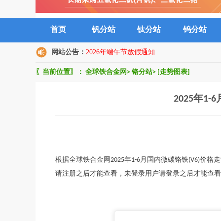
首页
钒分站
钛分站
钨分站
网站公告：
2026年端午节放假通知
〖当前位置〗：
全球铁合金网
>
铬分站
>
[走势图表]
2025年1
根据全球铁合金网2025年1-6月国内微碳铬铁(V6)价
请注册之后才能查看，未登录用户请登录之后才能查看）··