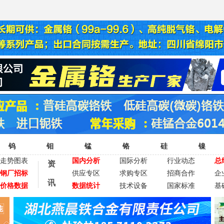
钨
钼
锰
铬
硅
镍
走势图表
国内分析
国际分析
行业动态
总
资
钢厂招标
供应专区
求购专区
招商合作
企
讯
价格数据
数据统计
技术设备
国家标准
基