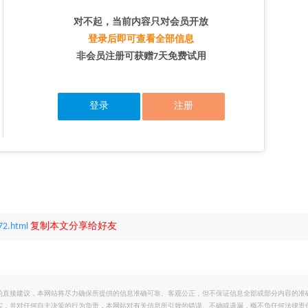
对不起，当前内容只对会员开放
登录后即可查看全部信息
非会员注册可获赠7天免费试用
登录
注册
72.html
复制本文分享给好友
的直接建议，本网站将尽力确保所提供的信息准确可靠、客观公正，但不保证信息全部或部分内容的准
实，并对任何自主决策的行为负责，本网站对有关信息所引致的错误、不确或遗漏，概不负任何法律责