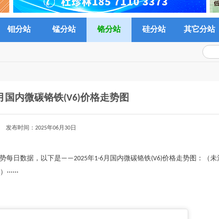
钼分站
锰分站
铬分站
硅分站
其它分站
-6月国内微碳铬铁(V6)价格走势图
发布时间：2025年06月30日
格走势每日数据，以下是——2025年1-6月国内微碳铬铁(V6)价格走势图：（
····