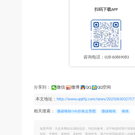
扫码下载APP
咨询电话：028-60869083
分享到：
微信
微博
QQ
QQ空间
本文地址：
http://www.qqthj.com/news/2025063032757
相关搜索：
微碳铬铁(V6)价格走势图
微碳铬铁
铬铁
免责声明：凡在本网站出现的信息，均仅供参考，并不构成对用户决策
实性、完整性、有效性、及时性、原创性等，用户在使用前请进一步核