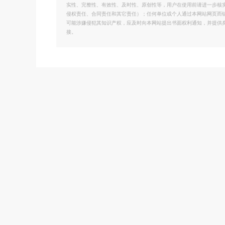
实性、完整性、有效性、及时性、原创性等，用户在使用前请进一步核
侵权责任、合同责任和其它责任）；任何单位或个人通过本网站网页而
可能涉嫌侵犯其知识产权，应及时向本网站提出书面权利通知，并提供
接。