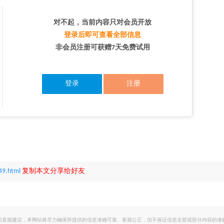
对不起，当前内容只对会员开放
登录后即可查看全部信息
非会员注册可获赠7天免费试用
登录
注册
49.html
复制本文分享给好友
的直接建议，本网站将尽力确保所提供的信息准确可靠、客观公正，但不保证信息全部或部分内容的准