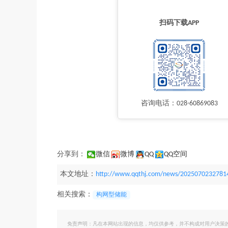
扫码下载APP
咨询电话：028-60869083
分享到：
微信
微博
QQ
QQ空间
本文地址：
http://www.qqthj.com/news/2025070232781
相关搜索：
构网型储能
免责声明：凡在本网站出现的信息，均仅供参考，并不构成对用户决策