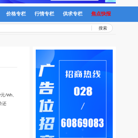
价格专栏
行情专栏
供求专栏
焦点快报
搜索
元/Wh、
价还