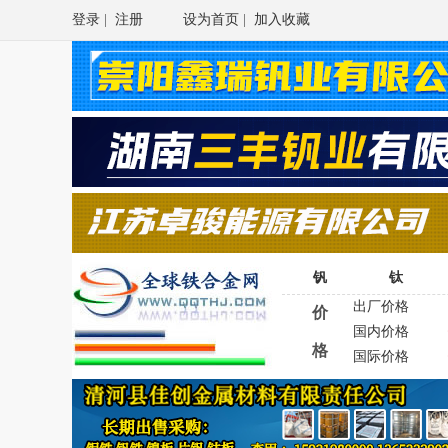
登录
|
注册
设为首页
|
加入收藏
钒
钛
出厂价格
价
国内价格
格
国际价格