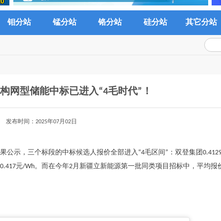
钼分站
锰分站
铬分站
硅分站
其它分站
构网型储能中标已进入“4毛时代”！
发布时间：2025年07月02日
公示，三个标段的中标候选人报价全部进入“4毛区间”：双登集团0.4129
，均价仅0.417元/Wh。而在今年2月新疆立新能源第一批同类项目招标中，平均报