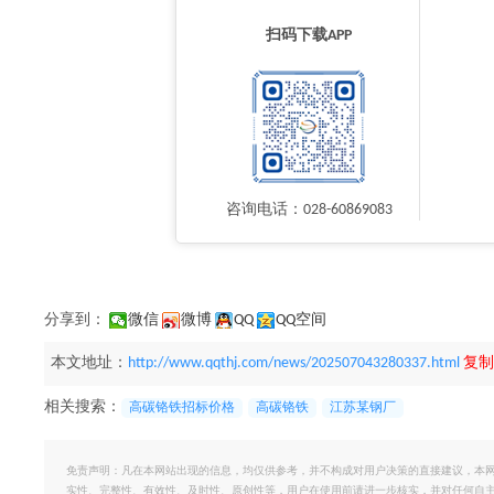
扫码下载APP
咨询电话：028-60869083
分享到：
微信
微博
QQ
QQ空间
本文地址：
http://www.qqthj.com/news/202507043280337.html
复制
相关搜索：
高碳铬铁招标价格
高碳铬铁
江苏某钢厂
免责声明：凡在本网站出现的信息，均仅供参考，并不构成对用户决策的直接建议，本
实性、完整性、有效性、及时性、原创性等，用户在使用前请进一步核实，并对任何自