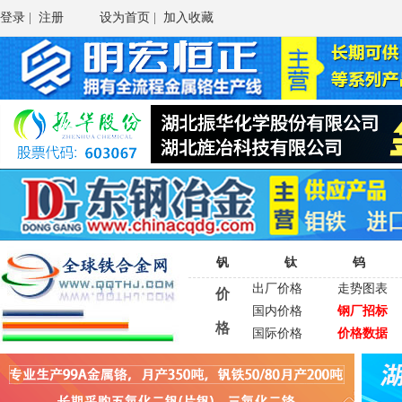
登录
|
注册
设为首页
|
加入收藏
钒
钛
钨
出厂价格
走势图表
价
国内价格
钢厂招标
格
国际价格
价格数据