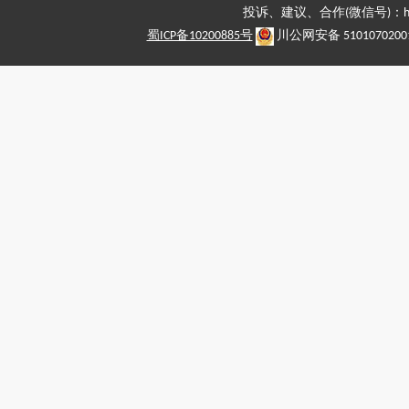
投诉、建议、合作(微信号)：haiy-
蜀ICP备10200885号
川公网安备 5101070200