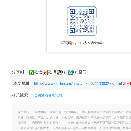
咨询电话：028-60869083
分享到：
微信
微博
QQ
QQ空间
本文地址：
http://www.qqthj.com/news/202507313303277.html
复制
相关搜索：
全钒液流储能电站
免责声明：凡在本网站出现的信息，均仅供参考，并不构成对用户决策的直接建议，本
实性、完整性、有效性、及时性、原创性等，用户在使用前请进一步核实，并对任何自
侵权责任、合同责任和其它责任）；任何单位或个人通过本网站网页而链接及得到的资
可能涉嫌侵犯其知识产权，应及时向本网站提出书面权利通知，并提供身份证明、权属