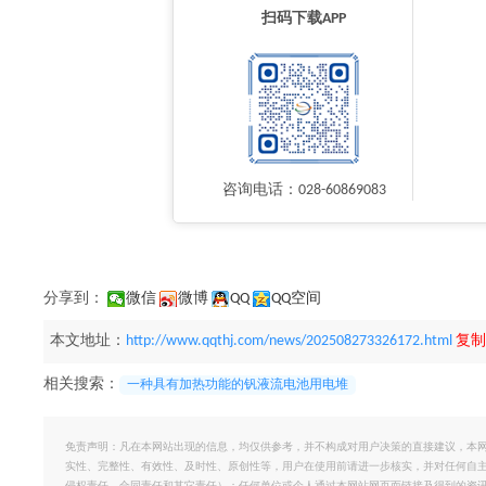
扫码下载APP
咨询电话：028-60869083
分享到：
微信
微博
QQ
QQ空间
本文地址：
http://www.qqthj.com/news/202508273326172.html
复制
相关搜索：
一种具有加热功能的钒液流电池用电堆
免责声明：凡在本网站出现的信息，均仅供参考，并不构成对用户决策的直接建议，本
实性、完整性、有效性、及时性、原创性等，用户在使用前请进一步核实，并对任何自