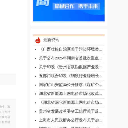
最新资讯
《广西壮族自治区关于污染环境类违法案件生态环境损害显著轻微认定细则》（修订版）（征求意见稿）编制解读说明
关于公布2025年湖南省首批次重点新材料产品名单的通知
关于印发《贵州省鼓励数据产业发展的若干政策（试行）》的通知（黔府办函〔2025〕38号）
五部门联合印发《钢铁行业稳增长工作方案（2025—2026年）》
国家矿山安监局公开征求《煤矿企业安全生产许可证实施办法（修订草案征求意见稿）》意见
湖北省新能源上网电价市场化改革实施方案出台
《湖北省深化新能源上网电价市场化改革促进新能源高质量发展实施方案》政策解读
确性、真
贵州省发展改革委省工信厅关于反馈铁合金企业未严格落实差别电价政策问题整改通知
任（包括
链接内容
上海市人民政府办公厅发布关于加快推进本市城中村改造工作的实施意见
开相关链