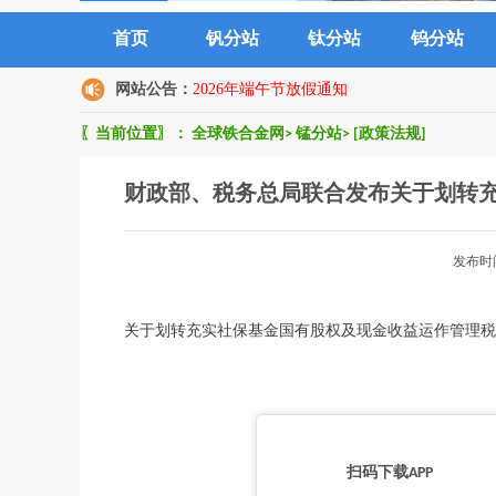
首页
钒分站
钛分站
钨分站
网站公告：
2026年端午节放假通知
〖当前位置〗：
全球铁合金网
>
锰分站
>
[政策法规]
财政部、税务总局联合发布关于划转
发布时
关于划转充实社保基金国有股权及现金收益运作管理税收政策的
扫码下载APP