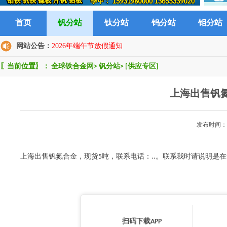
首页
钒分站
钛分站
钨分站
钼分站
网站公告：
2026年端午节放假通知
〖当前位置〗：
全球铁合金网
>
钒分站
>
[供应专区]
上海出售钒
发布时间：2
上海出售钒氮合金，现货5吨，联系电话：..。联系我时请说明是
扫码下载APP