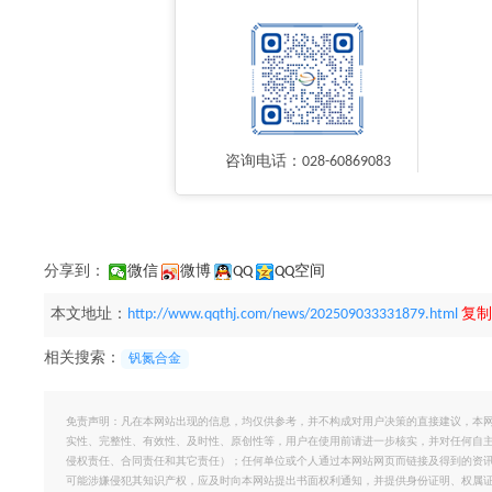
咨询电话：028-60869083
分享到：
微信
微博
QQ
QQ空间
本文地址：
http://www.qqthj.com/news/202509033331879.html
复制
相关搜索：
钒氮合金
免责声明：凡在本网站出现的信息，均仅供参考，并不构成对用户决策的直接建议，本
实性、完整性、有效性、及时性、原创性等，用户在使用前请进一步核实，并对任何自
侵权责任、合同责任和其它责任）；任何单位或个人通过本网站网页而链接及得到的资
可能涉嫌侵犯其知识产权，应及时向本网站提出书面权利通知，并提供身份证明、权属