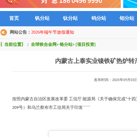
首页
钒分站
钛分站
钨分站
钼分站
网站公告：
2026年端午节放假通知
〖当前位置〗：
全球铁合金网
>
铬分站
>
[项目投资]
内蒙古上泰实业镍铁矿热炉转
发布时间：2025年09月
按照内蒙古自治区发展改革委 工信厅 能源局《关于确保完成“十四
209号）和乌兰察布市工信局关于印发``````