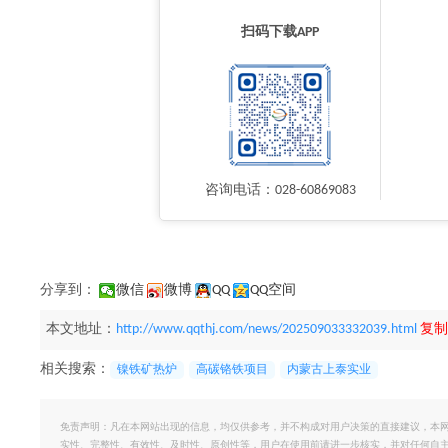
扫码下载APP
咨询电话：028-60869083
分享到：
微信
微博
QQ
QQ空间
本文地址：
http://www.qqthj.com/news/202509033332039.html
复制
相关搜索：
镍铁矿热炉
高碳铬铁项目
内蒙古上泰实业
免责声明：凡在本网站出现的信息，均仅供参考，并不构成对用户决策的直接建议，本
实性、完整性、有效性、及时性、原创性等，用户在使用前请进一步核实，并对任何自