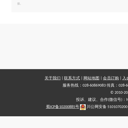
接。
关于我们
|
联系方式
|
网站地图
|
会员订购
|
入
服务热线：028-60869083 传真：028-6
© 2010
投诉、建议、合作(微信号)：haiy-
蜀ICP备10200885号
川公网安备 5101070200