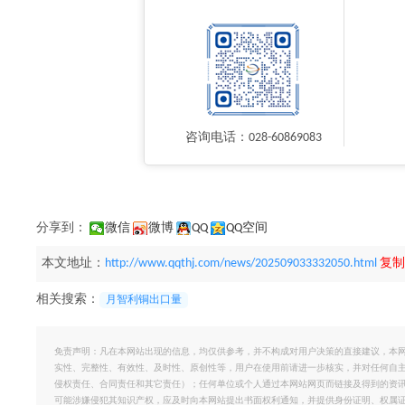
咨询电话：028-60869083
分享到：
微信
微博
QQ
QQ空间
本文地址：
http://www.qqthj.com/news/202509033332050.html
复制
相关搜索：
月智利铜出口量
免责声明：凡在本网站出现的信息，均仅供参考，并不构成对用户决策的直接建议，本
实性、完整性、有效性、及时性、原创性等，用户在使用前请进一步核实，并对任何自
侵权责任、合同责任和其它责任）；任何单位或个人通过本网站网页而链接及得到的资
可能涉嫌侵犯其知识产权，应及时向本网站提出书面权利通知，并提供身份证明、权属