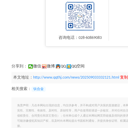
咨询电话：028-60869083
分享到：
微信
微博
QQ
QQ空间
本文地址：
http://www.qqthj.com/news/202509033332121.html
复制
相关搜索：
钛合金
免责声明：凡在本网站出现的信息，均仅供参考，并不构成对用户决策的直接建议，本
实性、完整性、有效性、及时性、原创性等，用户在使用前请进一步核实，并对任何自
侵权责任、合同责任和其它责任）；任何单位或个人通过本网站网页而链接及得到的资
可能涉嫌侵犯其知识产权，应及时向本网站提出书面权利通知，并提供身份证明、权属
接。