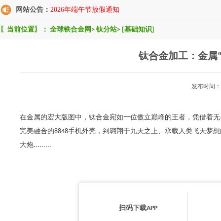
网站公告：
2026年端午节放假通知
〖当前位置〗：
全球铁合金网
>
钛分站
>
[基础知识]
钛合金加工：金属
发布时间：2
在金属的宏大版图中，钛合金宛如一位傲立巅峰的王者，凭借着无
完美融合的8848手机外壳，到翱翔于九天之上、承载人类飞天梦
大炮.........
扫码下载APP