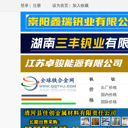
登录
|
注册
设为首页
|
加入收藏
钒
钛
出厂价格
价
国内价格
格
国际价格