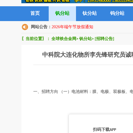
首页
钒分站
钛分站
钨分站
网站公告：
2026年端午节放假通知
〖当前位置〗：
全球铁合金网
>
钒分站
>
[招聘公告]
中科院大连化物所李先锋研究员诚
一、招聘方向 （一）电池材料：膜、电极、双极板、
扫码下载APP