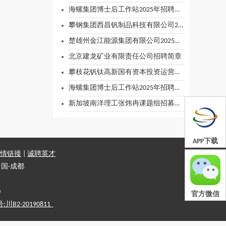
海螺集团博士后工作站2025年招聘（液流电池电极和膜材料方向）
攀钢集团西昌钒制品科技有限公司2025年成熟人才招聘实施方案
楚雄州金江能源集团有限公司2025年度第一批公开招聘面试公告
北京建龙矿业有限责任公司招聘简章
攀枝花钒钛高新国有资本投资运营有限公司招聘公告
海螺集团博士后工作站2025年招聘（液流电池电极和膜材料方向）
新加坡南洋理工张炜冉课题组招募液流电池方向人才
APP下载
情链接
|
诚聘英才
国·成都
0
官方微信
2-20190811