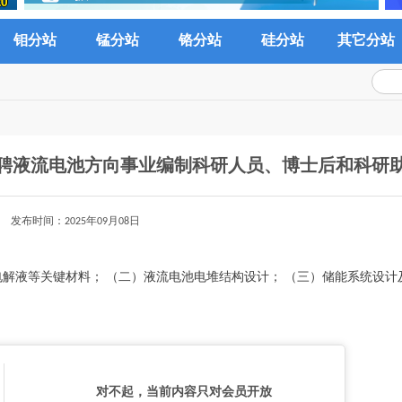
钼分站
锰分站
铬分站
硅分站
其它分站
聘液流电池方向事业编制科研人员、博士后和科研
发布时间：2025年09月08日
电解液等关键材料； （二）液流电池电堆结构设计； （三）储能系统设计
对不起，当前内容只对会员开放