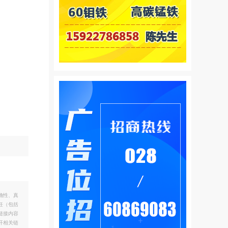
确性、真
任（包括
链接内容
开相关链