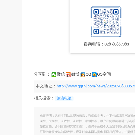
咨询电话：028-60869083
分享到：
微信
微博
QQ
QQ空间
本文地址：
http://www.qqthj.com/news/2025090833357
相关搜索：
液流电池
免责声明：凡在本网站出现的信息，均仅供参考，并不构成对用户决策
实性、完整性、有效性、及时性、原创性等，用户在使用前请进一步核
侵权责任、合同责任和其它责任）；任何单位或个人通过本网站网页而
可能涉嫌侵犯其知识产权，应及时向本网站提出书面权利通知，并提供