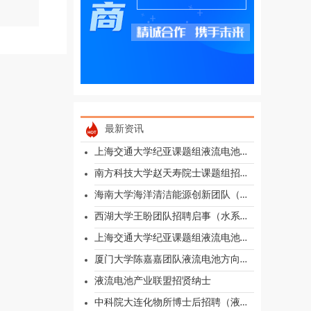
最新资讯
上海交通大学纪亚课题组液流电池方向招聘1名博士生和1名博士后
南方科技大学赵天寿院士课题组招聘液流电池方向博士后、联合培养博士生、硕士生和科研助理
海南大学海洋清洁能源创新团队（液流电池储能方向）招收2026年博士研究生
西湖大学王盼团队招聘启事（水系有机液流电池）
上海交通大学纪亚课题组液流电池方向招聘1名博士生和1名博士后
厦门大学陈嘉嘉团队液流电池方向博士后招聘
液流电池产业联盟招贤纳士
中科院大连化物所博士后招聘（液流电池界面电化学反应机理方向）