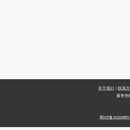
关于我们
|
联系方
服务热线：
蜀ICP备1020088