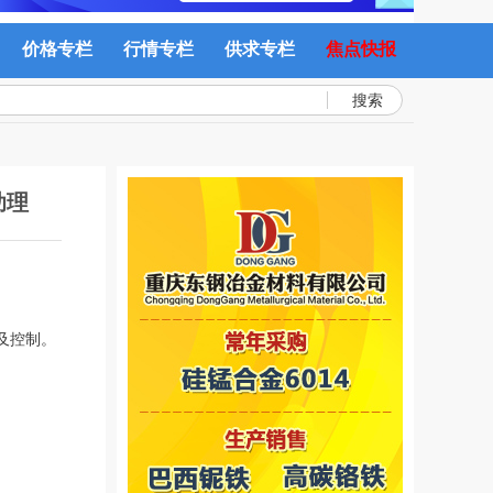
价格专栏
行情专栏
供求专栏
焦点快报
搜索
助理
及控制。