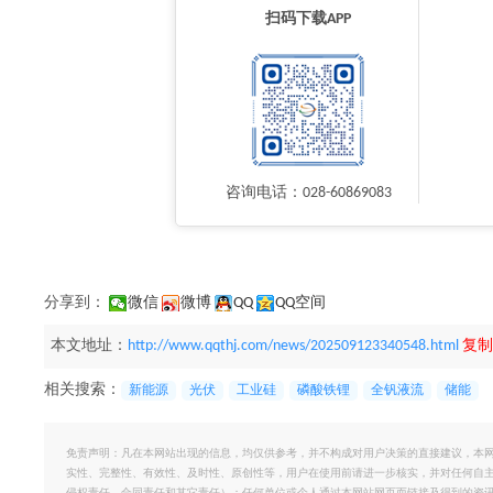
扫码下载APP
咨询电话：028-60869083
分享到：
微信
微博
QQ
QQ空间
本文地址：
http://www.qqthj.com/news/202509123340548.html
复制
相关搜索：
新能源
光伏
工业硅
磷酸铁锂
全钒液流
储能
免责声明：凡在本网站出现的信息，均仅供参考，并不构成对用户决策的直接建议，本
实性、完整性、有效性、及时性、原创性等，用户在使用前请进一步核实，并对任何自