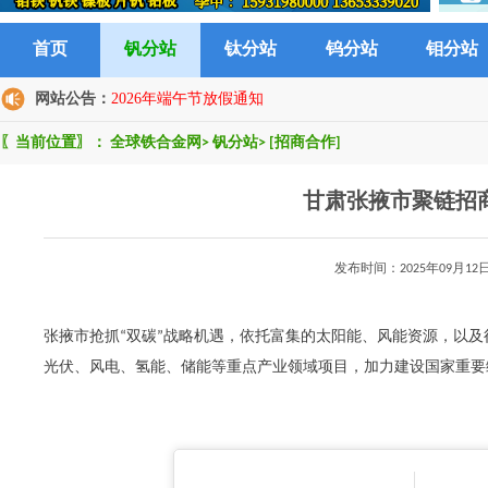
首页
钒分站
钛分站
钨分站
钼分站
网站公告：
2026年端午节放假通知
〖当前位置〗：
全球铁合金网
>
钒分站
>
[招商合作]
甘肃张掖市聚链招
发布时间：2025年09月
张掖市抢抓“双碳”战略机遇，依托富集的太阳能、风能资源，以及
光伏、风电、氢能、储能等重点产业领域项目，加力建设国家重要综合能