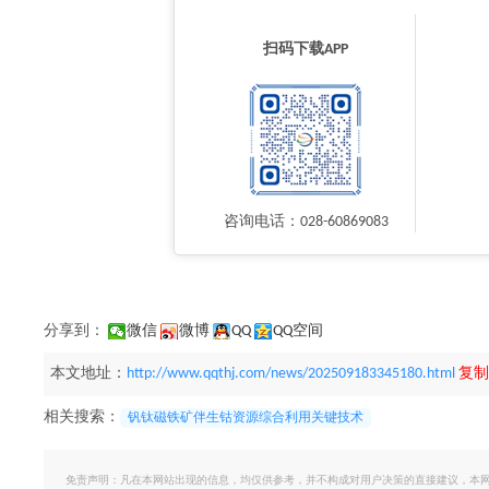
扫码下载APP
咨询电话：028-60869083
分享到：
微信
微博
QQ
QQ空间
本文地址：
http://www.qqthj.com/news/202509183345180.html
复制
相关搜索：
钒钛磁铁矿伴生钴资源综合利用关键技术
免责声明：凡在本网站出现的信息，均仅供参考，并不构成对用户决策的直接建议，本