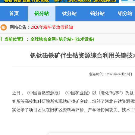
首页
钒分站
钛分站
钨分站
钼分站
网站公告：
2026年端午节放假通知
〖当前位置〗：
全球铁合金网
>
钒分站
>
[技术设备]
钒钛磁铁矿伴生钴资源综合利用关键技
发布时间：2025年09月1
近日，《中国自然资源报》《中国矿业报》以《隆化“钴事”》为
究所等高校和科研院所实现钴矿找矿突破，填补了河北在钴资源领
实记录了项目团队在旧矿区资料再评价、产学研协同攻关、技术工