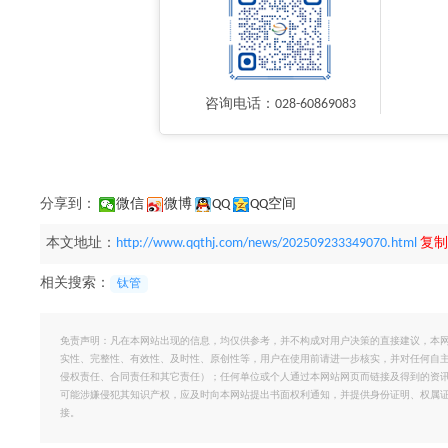
咨询电话：028-60869083
分享到：
微信
微博
QQ
QQ空间
本文地址：
http://www.qqthj.com/news/202509233349070.html
复制
相关搜索：
钛管
免责声明：凡在本网站出现的信息，均仅供参考，并不构成对用户决策的直接建议，本
实性、完整性、有效性、及时性、原创性等，用户在使用前请进一步核实，并对任何自
侵权责任、合同责任和其它责任）；任何单位或个人通过本网站网页而链接及得到的资
可能涉嫌侵犯其知识产权，应及时向本网站提出书面权利通知，并提供身份证明、权属
接。