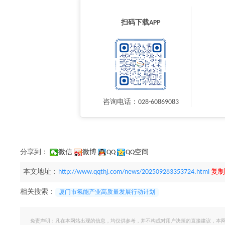
扫码下载APP
咨询电话：028-60869083
分享到：
微信
微博
QQ
QQ空间
本文地址：
http://www.qqthj.com/news/202509283353724.html
复制
相关搜索：
厦门市氢能产业高质量发展行动计划
免责声明：凡在本网站出现的信息，均仅供参考，并不构成对用户决策的直接建议，本