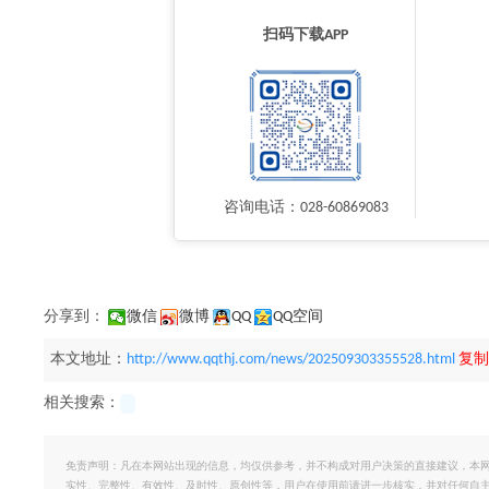
扫码下载APP
咨询电话：028-60869083
分享到：
微信
微博
QQ
QQ空间
本文地址：
http://www.qqthj.com/news/202509303355528.html
复制
相关搜索：
免责声明：凡在本网站出现的信息，均仅供参考，并不构成对用户决策的直接建议，本
实性、完整性、有效性、及时性、原创性等，用户在使用前请进一步核实，并对任何自