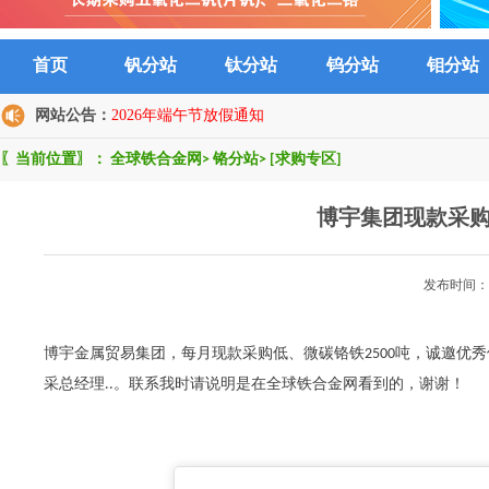
首页
钒分站
钛分站
钨分站
钼分站
网站公告：
2026年端午节放假通知
〖当前位置〗：
全球铁合金网
>
铬分站
>
[求购专区]
博宇集团现款采购
发布时间：2
博宇金属贸易集团，每月现款采购低、微碳铬铁2500吨，诚邀优
采总经理..。联系我时请说明是在全球铁合金网看到的，谢谢！