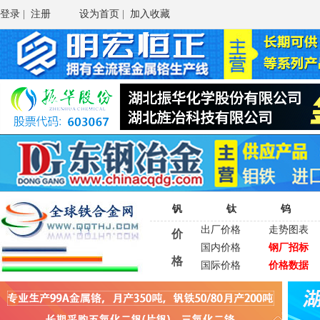
登录
|
注册
设为首页
|
加入收藏
钒
钛
钨
出厂价格
走势图表
价
国内价格
钢厂招标
格
国际价格
价格数据