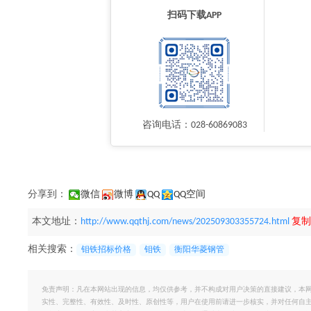
扫码下载APP
咨询电话：028-60869083
分享到：
微信
微博
QQ
QQ空间
本文地址：
http://www.qqthj.com/news/202509303355724.html
复制
相关搜索：
钼铁招标价格
钼铁
衡阳华菱钢管
免责声明：凡在本网站出现的信息，均仅供参考，并不构成对用户决策的直接建议，本
实性、完整性、有效性、及时性、原创性等，用户在使用前请进一步核实，并对任何自