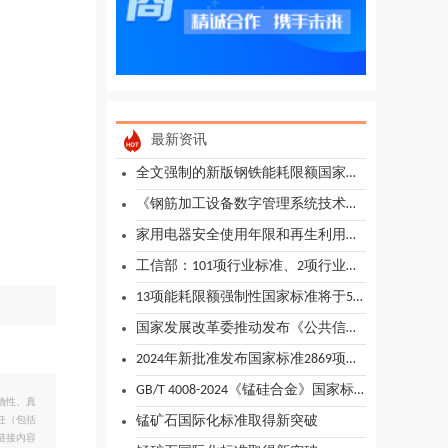
最新资讯
全文强制的新版钢铁能耗限额国家标准有何变化？
《钢筋加工设备数字管理系统技术要求》团体标准编制工作正式启动
家用电器安全使用年限和再生利用国家标准修订发布
工信部：101项行业标准、2项行业标准外文版及1项行业标准修改单报批公示
13项能耗限额强制性国家标准将于5月1日起实施
国家发展改革委推动发布《公共信用综合评价规范》国家标准
2024年新批准发布国家标准2869项，同比增长35%
GB/T 4008-2024《锰硅合金》国家标准2025年1月1日开始实施
确性、真
锰矿石国际化标准取得新突破
任（包括
链接内容