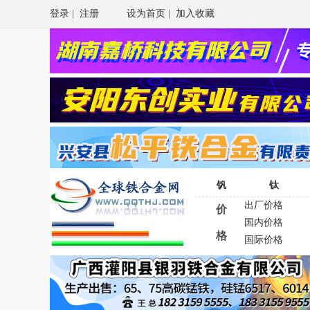
登录
|
注册
设为首页
|
加入收藏
钒
钛
出厂价格
价
国内价格
格
国际价格