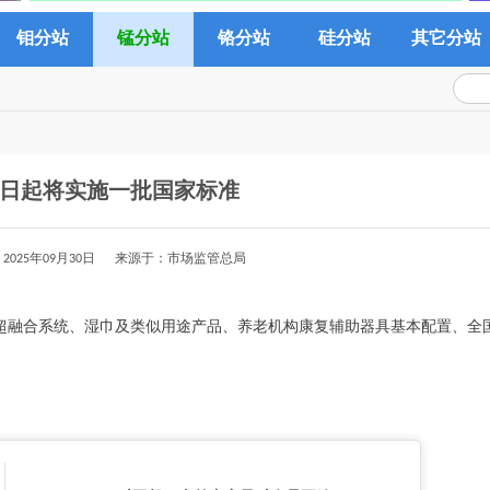
钼分站
锰分站
铬分站
硅分站
其它分站
月1日起将实施一批国家标准
2025年09月30日 来源于：市场监管总局
算超融合系统、湿巾及类似用途产品、养老机构康复辅助器具基本配置、全