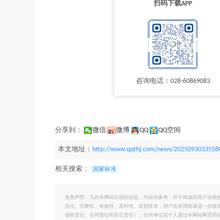
扫码下载APP
咨询电话：028-60869083
分享到：
微信
微博
QQ
QQ空间
本文地址：
http://www.qqthj.com/news/2025093033558
相关搜索：
国家标准
免责声明：凡在本网站出现的信息，均仅供参考，并不构成对用户决策
实性、完整性、有效性、及时性、原创性等，用户在使用前请进一步核
侵权责任、合同责任和其它责任）；任何单位或个人通过本网站网页而