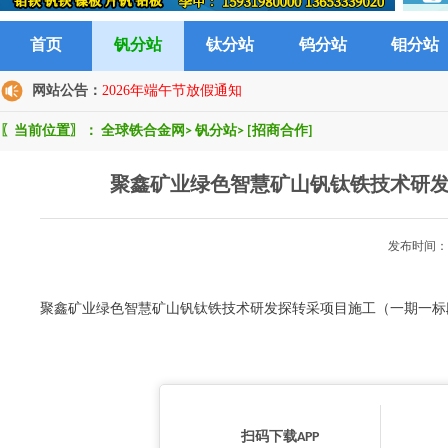
首页
钒分站
钛分站
钨分站
钼分站
网站公告：
2026年端午节放假通知
〖当前位置〗：
全球铁合金网
>
钒分站
>
[招商合作]
聚鑫矿业绿色智慧矿山钒钛铁技术研
发布时间：2
聚鑫矿业绿色智慧矿山钒钛铁技术研发探转采项目施工（一期一标
扫码下载APP