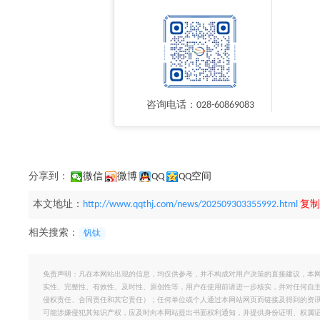
咨询电话：028-60869083
分享到：
微信
微博
QQ
QQ空间
本文地址：
http://www.qqthj.com/news/202509303355992.html
复制
相关搜索：
钒钛
免责声明：凡在本网站出现的信息，均仅供参考，并不构成对用户决策的直接建议，本
实性、完整性、有效性、及时性、原创性等，用户在使用前请进一步核实，并对任何自
侵权责任、合同责任和其它责任）；任何单位或个人通过本网站网页而链接及得到的资
可能涉嫌侵犯其知识产权，应及时向本网站提出书面权利通知，并提供身份证明、权属