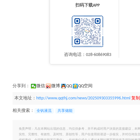
扫码下载APP
咨询电话：028-60869083
分享到：
微信
微博
QQ
QQ空间
本文地址：
http://www.qqthj.com/news/202509303355996.html
复制
相关搜索：
全钒液流
共享储能
免责声明：凡在本网站出现的信息，均仅供参考，并不构成对用户决策的直接建议，本
实性、完整性、有效性、及时性、原创性等，用户在使用前请进一步核实，并对任何自