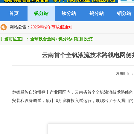
首页
钒分站
钛分站
钨分站
钼分站
网站公告：
2026年端午节放假通知
〖当前位置〗：
全球铁合金网
>
钒分站
>
[项目投资]
云南首个全钒液流技术路线电网侧
发布时间：2
楚雄彝族自治州禄丰产业园区内，云南省首个全钒液流技术路线的
安装和设备调试，预计10月底将投入试运行，展现出了令人瞩目的"禄丰速度"