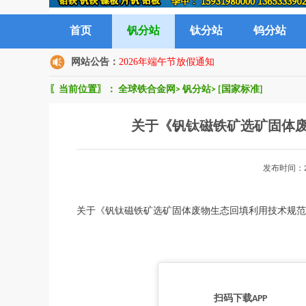
首页
钒分站
钛分站
钨分站
网站公告：
2026年端午节放假通知
〖当前位置〗：
全球铁合金网
>
钒分站
>
[国家标准]
关于《钒钛磁铁矿选矿固体
发布时间：2
关于《钒钛磁铁矿选矿固体废物生态回填利用技术规范
扫码下载APP