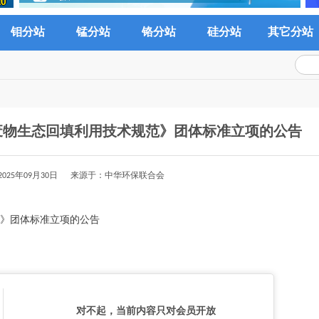
钼分站
锰分站
铬分站
硅分站
其它分站
废物生态回填利用技术规范》团体标准立项的公告
025年09月30日 来源于：中华环保联合会
》团体标准立项的公告
对不起，当前内容只对会员开放