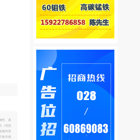
确性、真
任（包括
链接内容
开相关链