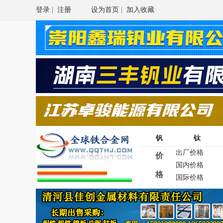
登录
|
注册
设为首页
|
加入收藏
钒
钛
出厂价格
价
国内价格
格
国际价格