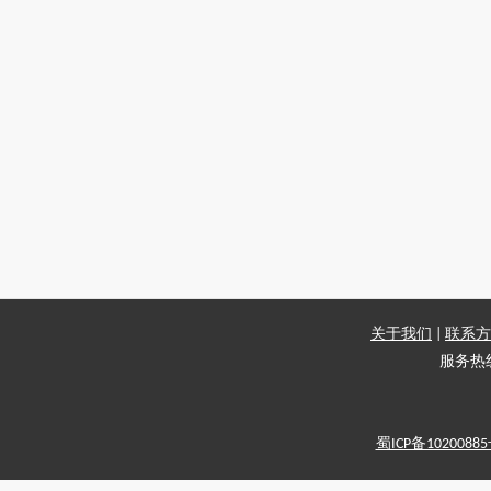
关于我们
|
联系方
服务热线：
蜀ICP备1020088