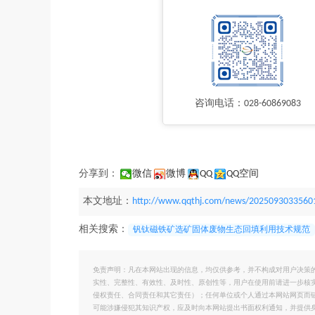
咨询电话：028-60869083
分享到：
微信
微博
QQ
QQ空间
本文地址：
http://www.qqthj.com/news/2025093033560
相关搜索：
钒钛磁铁矿选矿固体废物生态回填利用技术规范
免责声明：凡在本网站出现的信息，均仅供参考，并不构成对用户决策
实性、完整性、有效性、及时性、原创性等，用户在使用前请进一步核
侵权责任、合同责任和其它责任）；任何单位或个人通过本网站网页而
可能涉嫌侵犯其知识产权，应及时向本网站提出书面权利通知，并提供