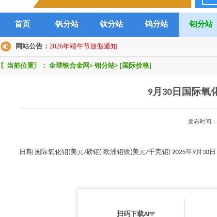
首页
钒分站
钛分站
钨分站
钼分站
网站公告：
2026年端午节放假通知
〖当前位置〗：
全球铁合金网
>
钼分站
>
[国际价格]
9月30日国际
发布时间：2
日期 国际氧化钼(美元/磅钼) 欧洲钼铁(美元/千克钼) 2025年9月30日 X
扫码下载APP