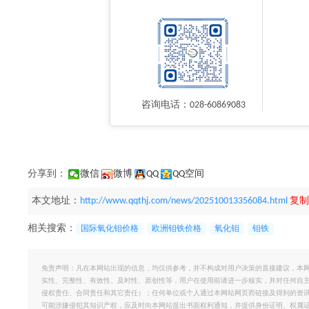
咨询电话：028-60869083
分享到：
微信
微博
QQ
QQ空间
本文地址：
http://www.qqthj.com/news/202510013356084.html
复制
相关搜索：
国际氧化钼价格
欧洲钼铁价格
氧化钼
钼铁
免责声明：凡在本网站出现的信息，均仅供参考，并不构成对用户决策的直接建议，本
实性、完整性、有效性、及时性、原创性等，用户在使用前请进一步核实，并对任何自
侵权责任、合同责任和其它责任）；任何单位或个人通过本网站网页而链接及得到的资
可能涉嫌侵犯其知识产权，应及时向本网站提出书面权利通知，并提供身份证明、权属