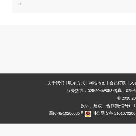
接。
关于我们
|
联系方式
|
网站地图
|
会员订购
|
入
服务热线：028-60869083 传真：028-6
© 2010
投诉、建议、合作(微信号)：haiy-
蜀ICP备10200885号
川公网安备 5101070200