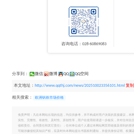
咨询电话：028-60869083
分享到：
微信
微博
QQ
QQ空间
本文地址：
http://www.qqthj.com/news/202510023356101.html
复制
相关搜索：
欧洲钒铁市场价格
免责声明：凡在本网站出现的信息，均仅供参考，并不构成对用户决策的直接建议，本
实性、完整性、有效性、及时性、原创性等，用户在使用前请进一步核实，并对任何自
侵权责任、合同责任和其它责任）；任何单位或个人通过本网站网页而链接及得到的资
可能涉嫌侵犯其知识产权，应及时向本网站提出书面权利通知，并提供身份证明、权属