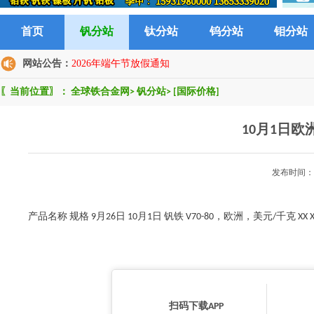
首页
钒分站
钛分站
钨分站
钼分站
网站公告：
2026年端午节放假通知
〖当前位置〗：
全球铁合金网
>
钒分站
>
[国际价格]
10月1日
发布时间：2
产品名称 规格 9月26日 10月1日 钒铁 V70-80，欧洲，美元/千克 XX XX
扫码下载APP