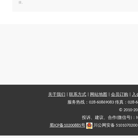
接。
关于我们
|
联系方式
|
网站地图
|
会员订购
|
入
服务热线：028-60869083 传真：028-6
© 2010
投诉、建议、合作(微信号)：haiy-
蜀ICP备10200885号
川公网安备 5101070200