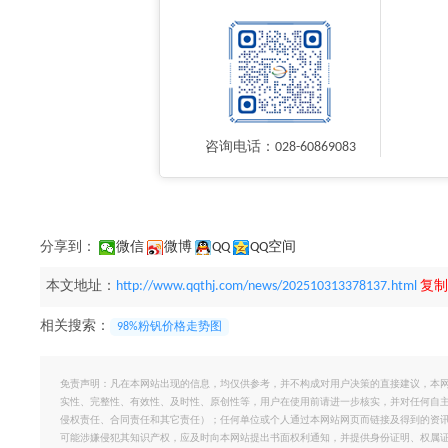
咨询电话：028-60869083
分享到：
微信
微博
QQ
QQ空间
本文地址：
http://www.qqthj.com/news/202510313378137.html
复制
相关搜索：
98%粉钒价格走势图
免责声明：凡在本网站出现的信息，均仅供参考，并不构成对用户决策的直接建议，本
实性、完整性、有效性、及时性、原创性等，用户在使用前请进一步核实，并对任何自
侵权责任、合同责任和其它责任）；任何单位或个人通过本网站网页而链接及得到的资
可能涉嫌侵犯其知识产权，应及时向本网站提出书面权利通知，并提供身份证明、权属