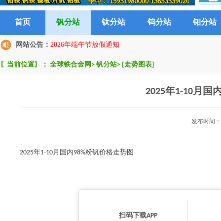
首页
钒分站
钛分站
钨分站
钼分站
网站公告：
2026年端午节放假通知
〖当前位置〗：
全球铁合金网
>
钒分站
>
[走势图表]
2025年1-10月
发布时间：2
2025年1-10月国内98%粉钒价格走势图
扫码下载APP