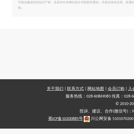
可能涉嫌侵犯其知识产权，应及时向本网站提出书面权利通知，并提供身份证明、权属
接。
关于我们
|
联系方式
|
网站地图
|
会员订购
|
入
服务热线：028-60869083 传真：028-6
© 2010
投诉、建议、合作(微信号)：haiy-
蜀ICP备10200885号
川公网安备 5101070200