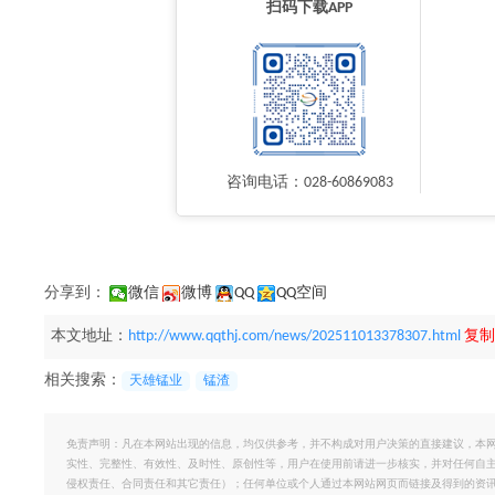
扫码下载APP
咨询电话：028-60869083
分享到：
微信
微博
QQ
QQ空间
本文地址：
http://www.qqthj.com/news/202511013378307.html
复制
相关搜索：
天雄锰业
锰渣
免责声明：凡在本网站出现的信息，均仅供参考，并不构成对用户决策的直接建议，本
实性、完整性、有效性、及时性、原创性等，用户在使用前请进一步核实，并对任何自
侵权责任、合同责任和其它责任）；任何单位或个人通过本网站网页而链接及得到的资