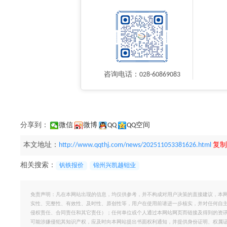
咨询电话：028-60869083
分享到：
微信
微博
QQ
QQ空间
本文地址：
http://www.qqthj.com/news/202511053381626.html
复制
相关搜索：
钒铁报价
锦州兴凯越钼业
免责声明：凡在本网站出现的信息，均仅供参考，并不构成对用户决策的直接建议，本
实性、完整性、有效性、及时性、原创性等，用户在使用前请进一步核实，并对任何自
侵权责任、合同责任和其它责任）；任何单位或个人通过本网站网页而链接及得到的资
可能涉嫌侵犯其知识产权，应及时向本网站提出书面权利通知，并提供身份证明、权属