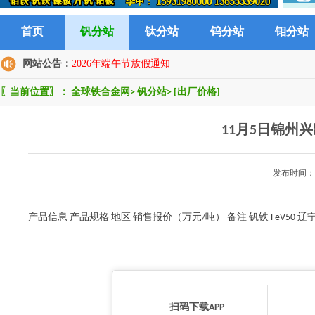
首页
钒分站
钛分站
钨分站
钼分站
网站公告：
2026年端午节放假通知
〖当前位置〗：
全球铁合金网
>
钒分站
>
[出厂价格]
11月5日锦州
发布时间：2
产品信息 产品规格 地区 销售报价（万元/吨） 备注 钒铁 FeV50 辽宁 
扫码下载APP