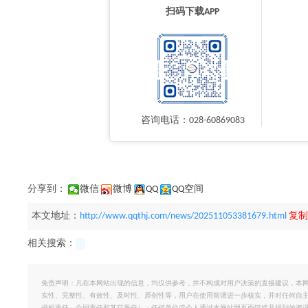
扫码下载APP
咨询电话：028-60869083
分享到：
微信
微博
QQ
QQ空间
本文地址：
http://www.qqthj.com/news/202511053381679.html
复制
相关搜索：
免责声明：凡在本网站出现的信息，均仅供参考，并不构成对用户决策的直接建议，本
实性、完整性、有效性、及时性、原创性等，用户在使用前请进一步核实，并对任何自