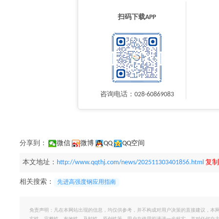
扫码下载APP
咨询电话：028-60869083
分享到：
微信
微博
QQ
QQ空间
本文地址：
http://www.qqthj.com/news/202511303401856.html
复制
相关搜索：
先进高强度钢应用指南
免责声明：凡在本网站出现的信息，均仅供参考，并不构成对用户决策的直接建议，本