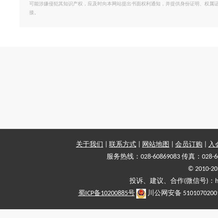
可能涉嫌侵犯其知识产权，应及时向本网站提出书面权利通知，并提供身份证明、权属
接。
关于我们
|
联系方式
|
网站地图
|
会员订购
|
入
服务热线：028-60869083 传真：028-6
© 2010
投诉、建议、合作(微信号)：haiy-
蜀ICP备10200885号
川公网安备 5101070200