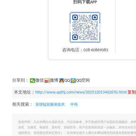
扫码下载APP
咨询电话：028-60869083
分享到：
微信
微博
QQ
QQ空间
本文地址：
http://www.qqthj.com/news/202512013402670.html
复制
相关搜索：
富锂锰前驱体技术
中伟
免责声明：凡在本网站出现的信息，均仅供参考，并不构成对用户决策的直接建议，本
实性、完整性、有效性、及时性、原创性等，用户在使用前请进一步核实，并对任何自
侵权责任、合同责任和其它责任）；任何单位或个人通过本网站网页而链接及得到的资