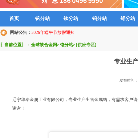
首页
钒分站
钛分站
钨分站
钼分站
网站公告：
2026年端午节放假通知
〖当前位置〗：
全球铁合金网
>
铬分站
>
[供应专区]
专业生
发布时间：2
辽宁华泰金属工业有限公司，专业生产出售金属铬，有需求客户请来电
谢谢！