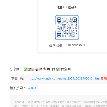
扫码下载APP
咨询电话：028-60869083
分享到：
微信
微博
QQ
QQ空间
本文地址：
http://www.qqthj.com/news/202512033405036.html
复制
相关搜索：
金属铬
免责声明：凡在本网站出现的信息，均仅供参考，并不构成对用户决策的直接建议，本
实性、完整性、有效性、及时性、原创性等，用户在使用前请进一步核实，并对任何自