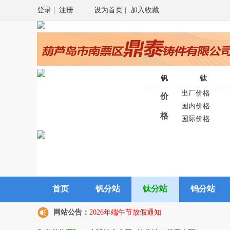
登录
|
注册
设为首页
|
加入收藏
钒
钛
出厂价格
价
国内价格
格
国际价格
首页
钒分站
钛分站
钨分站
网站公告：
2026年端午节放假通知