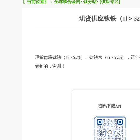
〖当前位置〗：
全球铁合金网
>
钛分站
>
[供应专区]
现货供应钛铁（Ti＞3
现货供应钛铁（Ti＞32%）、钛铁粒（Ti＞32%）
看到的，谢谢！
扫码下载APP