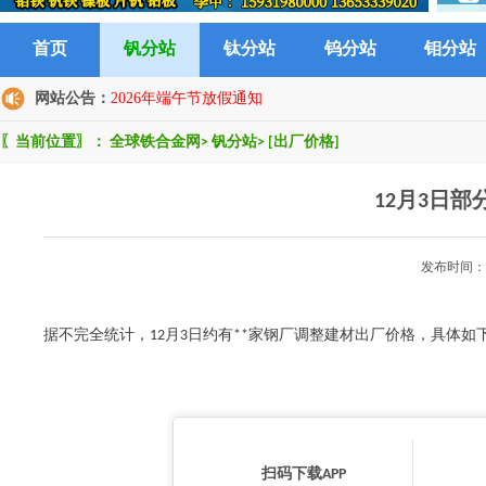
首页
钒分站
钛分站
钨分站
钼分站
网站公告：
2026年端午节放假通知
〖当前位置〗：
全球铁合金网
>
钒分站
>
[出厂价格]
12月3日
发布时间：2
据不完全统计，12月3日约有**家钢厂调整建材出厂价格，具体如
扫码下载APP