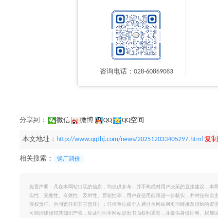
咨询电话：028-60869083
分享到：
微信
微博
QQ
QQ空间
本文地址：
http://www.qqthj.com/news/202512033405297.html
复制
相关搜索：
钢厂调价
免责声明：凡在本网站出现的信息，均仅供参考，并不构成对用户决策的直接建议，本
实性、完整性、有效性、及时性、原创性等，用户在使用前请进一步核实，并对任何自
侵权责任、合同责任和其它责任）；任何单位或个人通过本网站网页而链接及得到的资
可能涉嫌侵犯其知识产权，应及时向本网站提出书面权利通知，并提供身份证明、权属