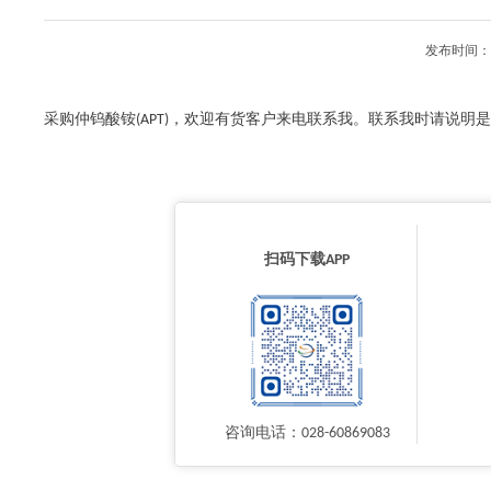
发布时间：2
采购仲钨酸铵(APT)，欢迎有货客户来电联系我。联系我时请说明
扫码下载APP
咨询电话：028-60869083