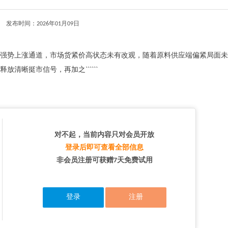
发布时间：2026年01月09日
国内钨市重回强势上涨通道，市场货紧价高状态未有改观，随着原料供应端偏紧局面
清晰挺市信号，再加之``````
对不起，当前内容只对会员开放
登录后即可查看全部信息
非会员注册可获赠7天免费试用
登录
注册