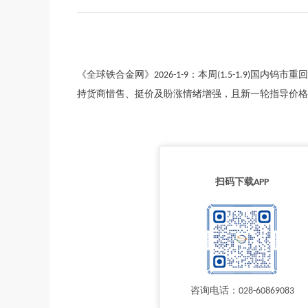
《全球铁合金网》2026-1-9：本周(1.5-1.9)
持货商惜售、挺价及盼涨情绪增强，且新一轮指导价格释放
扫码下载APP
咨询电话：028-60869083