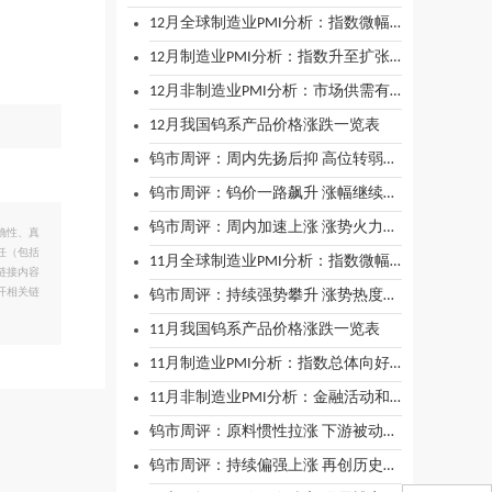
12月全球制造业PMI分析：指数微幅下降 全球经济基本平稳
12月制造业PMI分析：指数升至扩张区间 制造业回升向好
12月非制造业PMI分析：市场供需有所趋升 企业预期持续向好
12月我国钨系产品价格涨跌一览表
钨市周评：周内先扬后抑 高位转弱回落
钨市周评：钨价一路飙升 涨幅继续扩大
钨市周评：周内加速上涨 涨势火力全开
确性、真
任（包括
11月全球制造业PMI分析：指数微幅下降 全球经济恢复力度稍有减弱
链接内容
开相关链
钨市周评：持续强势攀升 涨势热度不减
11月我国钨系产品价格涨跌一览表
11月制造业PMI分析：指数总体向好 制造业稳中有升
11月非制造业PMI分析：金融活动和新动能表现良好 企业预期保持乐观
钨市周评：原料惯性拉涨 下游被动跟涨
钨市周评：持续偏强上涨 再创历史新高