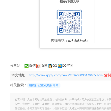
扫码下载APP
咨询电话：028-60869083
分享到：
微信
微博
QQ
QQ空间
本文地址：
http://www.qqthj.com/news/202603033470485.html
复制
相关搜索：
钢铁行业重点项目名单
免责声明：凡在本网站出现的信息，均仅供参考，并不构成对用户决策的直接建议，本
实性、完整性、有效性、及时性、原创性等，用户在使用前请进一步核实，并对任何自
侵权责任、合同责任和其它责任）；任何单位或个人通过本网站网页而链接及得到的资