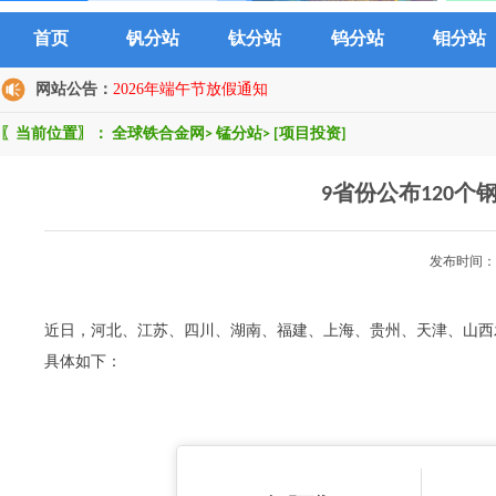
首页
钒分站
钛分站
钨分站
钼分站
网站公告：
2026年端午节放假通知
〖当前位置〗：
全球铁合金网
>
锰分站
>
[项目投资]
9省份公布120
发布时间：2
近日，河北、江苏、四川、湖南、福建、上海、贵州、天津、山西发
具体如下：