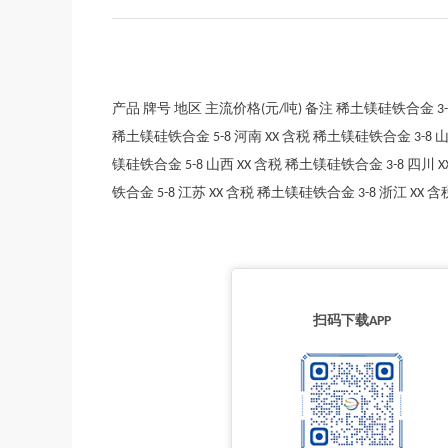
产品 牌号 地区 主流价格(元/吨) 备注 稀土镁硅铁合金 3-8 
稀土镁硅铁合金 5-8 河南 XX 含税 稀土镁硅铁合金 3-8 山
镁硅铁合金 5-8 山西 XX 含税 稀土镁硅铁合金 3-8 四川 
铁合金 5-8 江苏 XX 含税 稀土镁硅铁合金 3-8 浙江 XX 
扫码下载APP