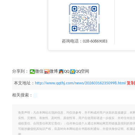
咨询电话：028-60869083
分享到：
微信
微博
QQ
QQ空间
本文地址：
http://www.qqthj.com/news/202603162350998.html
复制
相关搜索：
免责声明：凡在本网站出现的信息，均仅供参考，并不构成对用户决策的直接建议，本
实性、完整性、有效性、及时性、原创性等，用户在使用前请进一步核实，并对任何自
侵权责任、合同责任和其它责任）；任何单位或个人通过本网站网页而链接及得到的资
可能涉嫌侵犯其知识产权，应及时向本网站提出书面权利通知，并提供身份证明、权属
接。