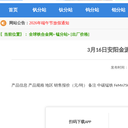
首页
钒分站
钛分站
钨分站
钼分站
网站公告：
2026年端午节放假通知
〖当前位置〗：
全球铁合金网
>
锰分站
>
[出厂价格]
3月16日安阳
发布时间：2
产品信息 产品规格 地区 销售报价（元/吨） 备注 中碳锰铁 FeMn75C2.0 
扫码下载APP