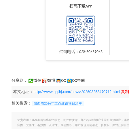
扫码下载APP
咨询电话：028-60869083
分享到：
微信
微博
QQ
QQ空间
本文地址：
http://www.qqthj.com/news/202603263490912.html
复制
相关搜索：
陕西省2026年重点建设项目清单
免责声明：凡在本网站出现的信息，均仅供参考，并不构成对用户决策的直接建议，本
实性、完整性、有效性、及时性、原创性等，用户在使用前请进一步核实，并对任何自