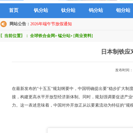
首页
钒分站
钛分站
钨分站
钼分站
网站公告：
2026年端午节放假通知
〖当前位置〗：
全球铁合金网
>
锰分站
>
[商业资料]
日本制铁应
发布时间：2
在最新发布的“十五五”规划纲要中，中国明确提出要“稳步扩大制
接，构建更高水平开放型经济新体制。同时，规划强调要促进产业
力。这一表述意味着，中国对外开放正从以要素流动为特征的“规模