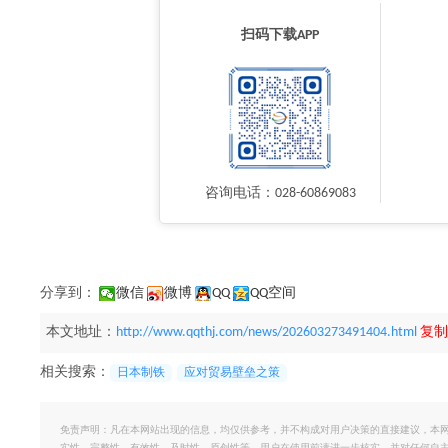
扫码下载APP
咨询电话：028-60869083
分享到：
微信
微博
QQ
QQ空间
本文地址：
http://www.qqthj.com/news/202603273491404.html
复制
相关搜索：
日本制铁
应对贸易壁垒之策
免责声明：凡在本网站出现的信息，均仅供参考，并不构成对用户决策的直接建议，本